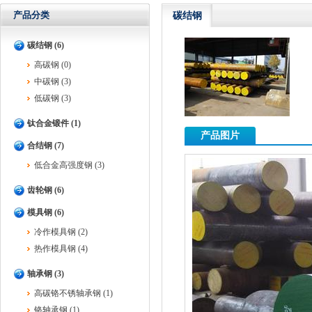
产品分类
碳结钢
碳结钢 (6)
高碳钢 (0)
中碳钢 (3)
低碳钢 (3)
钛合金锻件 (1)
产品图片
合结钢 (7)
低合金高强度钢 (3)
齿轮钢 (6)
模具钢 (6)
冷作模具钢 (2)
热作模具钢 (4)
轴承钢 (3)
高碳铬不锈轴承钢 (1)
铬轴承钢 (1)