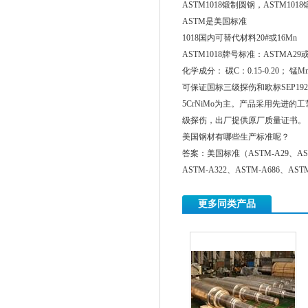
ASTM1018锻制圆钢，ASTM1
ASTM是美国标准
1018国内可替代材料20#或16Mn
ASTM1018牌号标准：ASTMA29或
化学成分： 碳C：0.15-0.20； 锰Mn：0
可保证国标三级探伤和欧标SEP1921-3
5CrNiMo为主。产品采用先进
级探伤，出厂提供原厂质量证书。 
美国钢材有哪些生产标准呢？
答案：美国标准（ASTM-A29、ASTM-A3
ASTM-A322、ASTM-A686、AST
更多同类产品