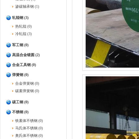
渗碳轴承钢 (1)
轧辊钢 (3)
热轧辊 (0)
冷轧辊 (3)
军工钢 (0)
高温合金锻圆 (2)
合金工具钢 (0)
弹簧钢 (0)
合金弹簧钢 (0)
碳素弹簧钢 (0)
碳工钢 (0)
不锈钢 (0)
铁素体不锈钢 (0)
马氏体不锈钢 (0)
奥氏体不锈钢 (0)