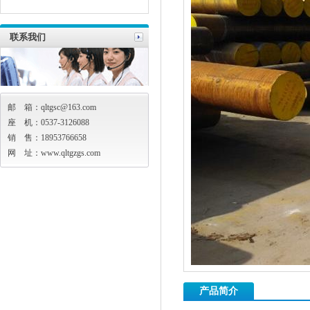
联系我们
邮 箱：qltgsc@163.com
座 机：0537-3126088
销 售：18953766658
网 址：
www.qltgzgs.com
产品简介