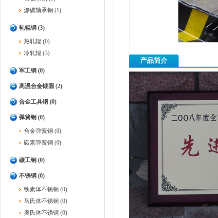
渗碳轴承钢 (1)
轧辊钢 (3)
热轧辊 (0)
冷轧辊 (3)
产品简介
军工钢 (0)
高温合金锻圆 (2)
合金工具钢 (0)
弹簧钢 (0)
合金弹簧钢 (0)
碳素弹簧钢 (0)
碳工钢 (0)
不锈钢 (0)
铁素体不锈钢 (0)
马氏体不锈钢 (0)
奥氏体不锈钢 (0)